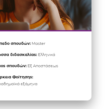
ίπεδο σπουδών:
Master
σσα διδασκαλίας:
Ελληνικά
πος σπουδών:
Εξ Αποστάσεως
ρκεια Φοίτησης:
καδημαϊκά εξάμηνα