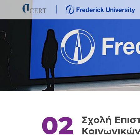
02
Σχολή Επισ
Κοινωνικών