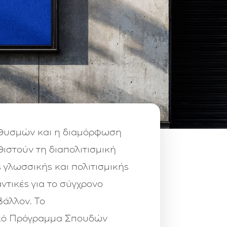
ηθυσμών και η διαμόρφωση
ιστούν τη διαπολιτισμική
ς γλωσσικής και πολιτισμικής
ντικές για το σύγχρονο
βάλλον. Το
ακό Πρόγραμμα Σπουδών