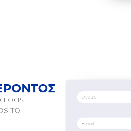
ΕΡΟΝΤΟΣ
α σας
ας το