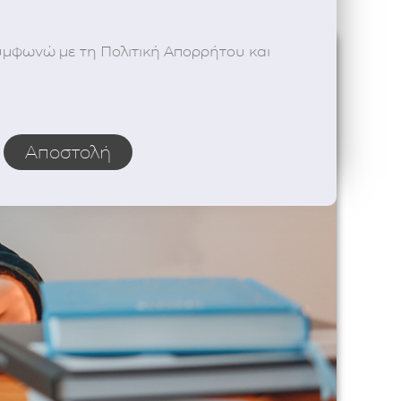
υμφωνώ με τη Πολιτική Απορρήτου και
Αποστολή