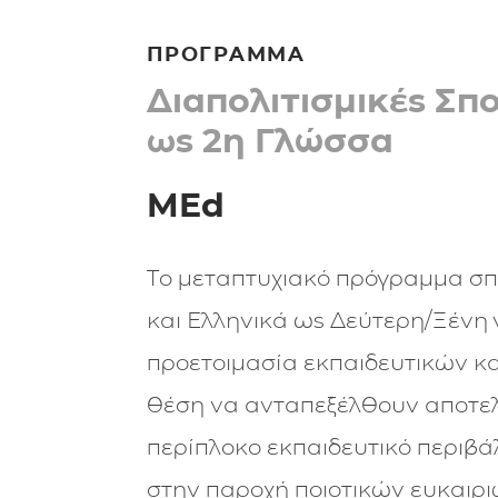
ΠΡΟΓΡΑΜΜΑ
Διαπολιτισμικές Σπ
ως 2η Γλώσσα
MEd
Το μεταπτυχιακό πρόγραμμα σπ
και Ελληνικά ως Δεύτερη/Ξένη 
προετοιμασία εκπαιδευτικών κα
θέση να ανταπεξέλθουν αποτελ
περίπλοκο εκπαιδευτικό περιβά
στην παροχή ποιοτικών ευκαιρ