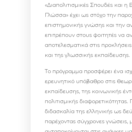
«Διαπολιτισμικές Σπουδές και η 
Γλώσσα» έχει ως στόχο την παρο
επιστημονικής γνώσης και την α
επιτρέπουν στους φοιτητές να α
αποτελεσματικά στις προκλήσεις
και της γλωσσικής εκπαίδευσης.
Το πρόγραμμα προσφέρει ένα ισ
ερευνητικό υπόβαθρο στις θεωρί
εκπαίδευσης, της κοινωνικής έντα
πολιτισμικής διαφορετικότητας. 
διδασκαλία της ελληνικής ως δε
παρέχοντας σύγχρονες γνώσεις, 
ανταποκρίνονται στις ανάγκες 