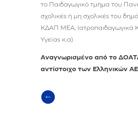
το Παιδαγωγικό τμήμα του Παν
σχολικές ή μη σχολικές του δημόσ
ΚΔΑΠ ΜΕΑ, Ιατροπαιδαγωγικά Κ
Υγείας κ.α)
Αναγνωρισμένο από το ΔΟΑΤΑ
αντίστοιχο των Ελληνικών ΑΕ