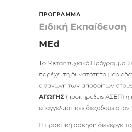
ΠΡΟΓΡΑΜΜΑ
Ειδική Εκπαίδευση
MEd
Το Μεταπτυχιακό Πρόγραμμα Σ
παρέχει τη δυνατότητα μοριοδό
εισαγωγή των αποφοίτων στου
ΑΓΩΓΗΣ
(προκηρύξεις ΑΣΕΠ) ή 
επαγγελματικές διεξόδους στον 
Η πρακτική άσκηση διενεργείτα