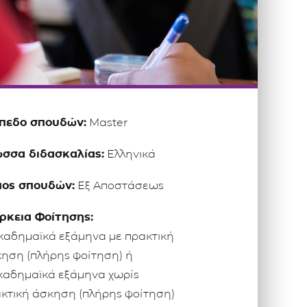
ίπεδο σπουδών:
Master
σσα διδασκαλίας:
Ελληνικά
πος σπουδών:
Εξ Αποστάσεως
ρκεια Φοίτησης:
καδημαϊκά εξάμηνα με πρακτική
ηση (πλήρης φοίτηση) ή
καδημαϊκά εξάμηνα χωρίς
κτική άσκηση (πλήρης φοίτηση)