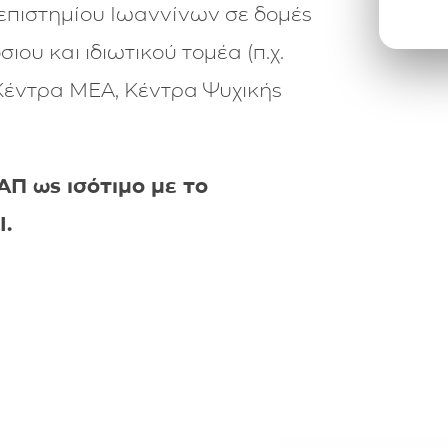
επιστημίου Ιωαννίνων σε δομές
ιου και ιδιωτικού τομέα (π.χ.
έντρα ΜΕΑ, Κέντρα Ψυχικής
Π ως ισότιμο με το
Ι.