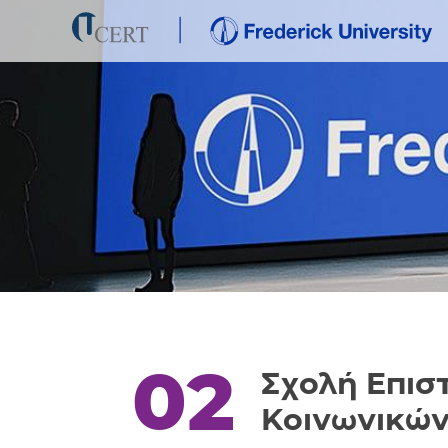
02
Σχολή Επισ
Κοινωνικών