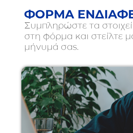
ΦΟΡΜΑ ΕΝΔΙΑΦ
Συμπληρώστε τα στοιχεί
στη φόρμα και στείλτε μ
μήνυμά σας.